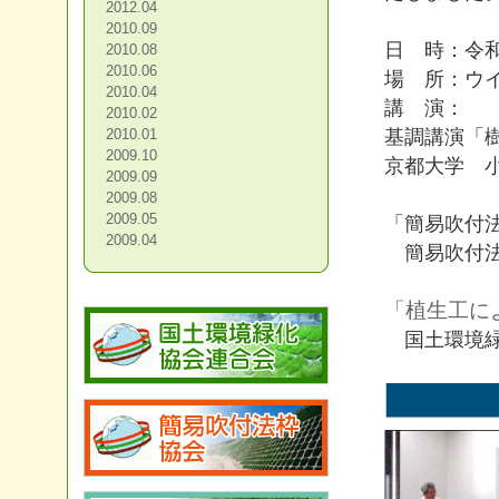
2012.04
2010.09
日 時：令和
2010.08
2010.06
場 所：ウ
2010.04
講 演：
2010.02
基調講演「
2010.01
2009.10
京都大学 
2009.09
2009.08
2009.05
「簡易吹付
2009.04
簡易吹付法
「植生工に
国土環境緑