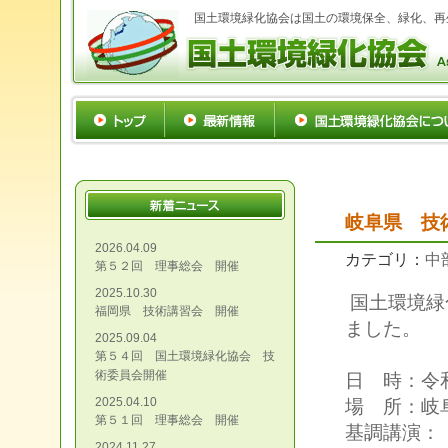
国土環境緑化協会は国土の環境保全、緑化、再
岐阜県 技
2026.04.09
カテゴリ：
中
第５２回 理事総会 開催
2025.10.30
国土環境緑
福岡県 技術講習会 開催
ました。
2025.09.04
第５４回 国土環境緑化協会 技
術委員会開催
日 時：令和
2025.04.10
場 所：岐
第５１回 理事総会 開催
基調講演：
2024.11.27