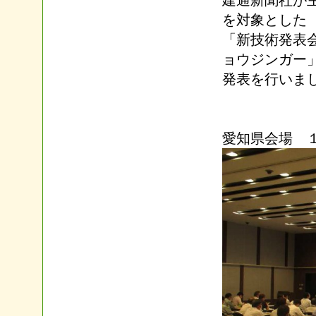
建通新聞社が
を対象とした
「新技術発表
ョウジンガー
発表を行いま
愛知県会場 