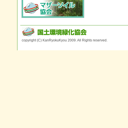
copyright (C) KanRyokuKyou 2009. All Rights reserved.