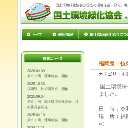
国土環境緑化協会は国土の環境保全、緑化、再
福岡県 技
2026.04.09
カテゴリ：
本
第５２回 理事総会 開催
2025.10.30
国土環境緑
福岡県 技術講習会 開催
ました。
2025.09.04
第５４回 国土環境緑化協会 技
術委員会開催
日 時：令和
2025.04.10
場 所：福
第５１回 理事総会 開催
A）
2024.11.27